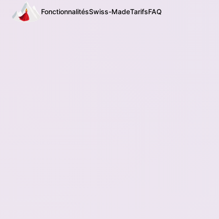
Fonctionnalités
Swiss-Made
Tarifs
FAQ