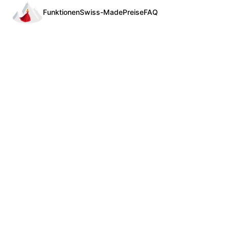
Funktionen
Swiss-Made
Preise
FAQ