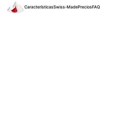
Características
Swiss-Made
Precios
FAQ