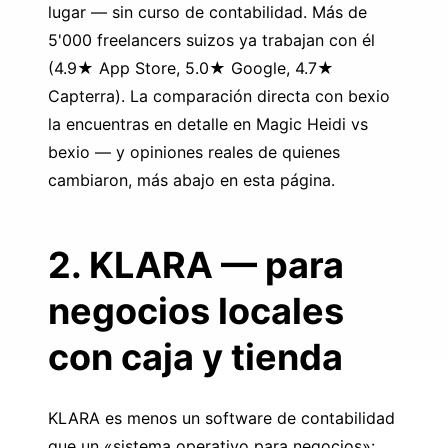
lugar — sin curso de contabilidad. Más de
5'000 freelancers suizos ya trabajan con él
(4.9★ App Store, 5.0★ Google, 4.7★
Capterra). La comparación directa con bexio
la encuentras en detalle en
Magic Heidi vs
bexio
— y opiniones reales de quienes
cambiaron, más abajo en esta página.
2. KLARA — para
negocios locales
con caja y tienda
KLARA
es menos un software de contabilidad
que un «sistema operativo para negocios»: