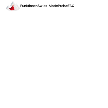
Funktionen
Swiss-Made
Preise
FAQ