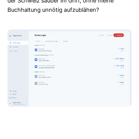
der Schweiz sauber im Griff, ohne meine
Buchhaltung unnötig aufzublähen?