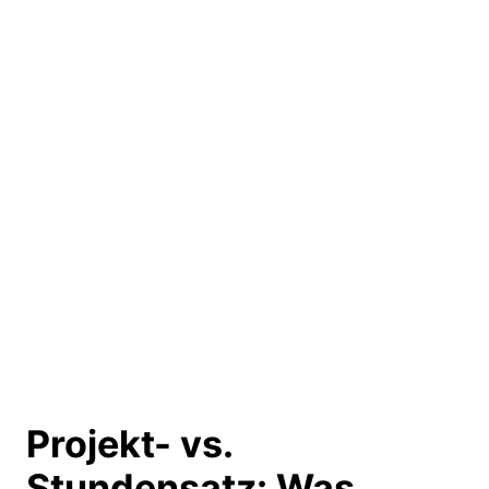
Projekt- vs.
Stundensatz:
Was