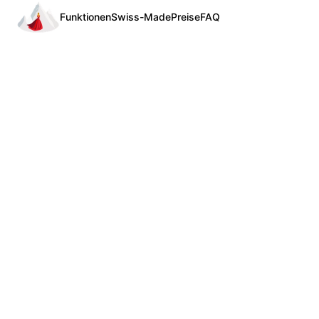
Funktionen
Swiss-Made
Preise
FAQ