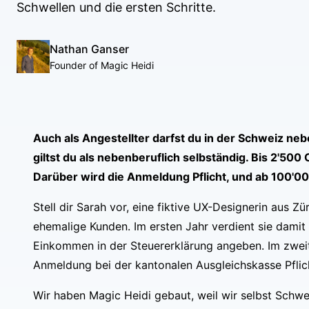
Schwellen und die ersten Schritte.
Nathan Ganser
Founder of Magic Heidi
Auch als Angestellter darfst du in der Schweiz neb
giltst du als nebenberuflich selbständig. Bis 2'50
Darüber wird die Anmeldung Pflicht, und ab 100'0
Stell dir Sarah vor, eine fiktive UX-Designerin aus 
ehemalige Kunden. Im ersten Jahr verdient sie damit
Einkommen in der Steuererklärung angeben. Im zweit
Anmeldung bei der kantonalen Ausgleichskasse Pflicht
Wir haben Magic Heidi gebaut, weil wir selbst Schwei