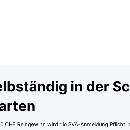
lbständig in der S
arten
500 CHF Reingewinn wird die SVA-Anmeldung Pflicht,