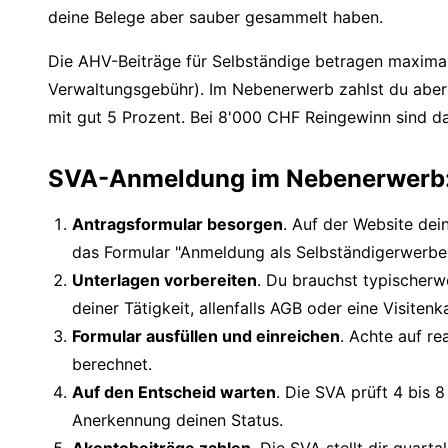
deine Belege aber sauber gesammelt haben.
Die AHV-Beiträge für Selbständige betragen maxima
Verwaltungsgebühr). Im Nebenerwerb zahlst du aber 
mit gut 5 Prozent. Bei 8'000 CHF Reingewinn sind da
SVA-Anmeldung im Nebenerwerb: d
Antragsformular besorgen
. Auf der Website dei
das Formular "Anmeldung als Selbständigerwerbende
Unterlagen vorbereiten
. Du brauchst typischerw
deiner Tätigkeit, allenfalls AGB oder eine Visitenk
Formular ausfüllen und einreichen
. Achte auf re
berechnet.
Auf den Entscheid warten
. Die SVA prüft 4 bis 8
Anerkennung deinen Status.