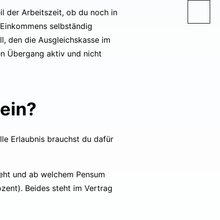
l der Arbeitszeit, ob du noch in
es Einkommens selbständig
ll, den die Ausgleichskasse im
en Übergang aktiv und nicht
sein?
le Erlaubnis brauchst du dafür
teht und ab welchem Pensum
ent). Beides steht im Vertrag