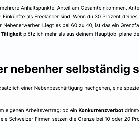
VA mehrere Anhaltspunkte: Anteil am Gesamteinkommen, Antei
ne Einkünfte als Freelancer sind. Wenn du 30 Prozent dein
ar Nebenerwerber. Liegt es bei 60 zu 40, ist das ein Grenzfa
Tätigkeit
plötzlich mehr als aus deinem Hauptjob, plane d
ter nebenher selbständig 
sätzlich einer Nebenbeschäftigung nachgehen, eine speziel
em eigenen Arbeitsvertrag: ob ein
Konkurrenzverbot
drins
le Schweizer Firmen setzen die Grenze bei 10 oder 20 Proz