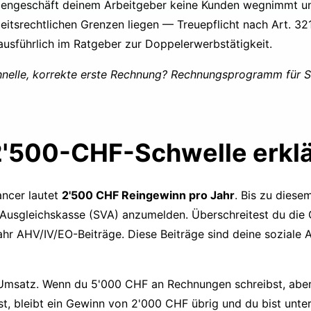
ebengeschäft deinem Arbeitgeber keine Kunden wegnimmt und 
beitsrechtlichen Grenzen liegen — Treuepflicht nach Art. 3
ausführlich im
Ratgeber zur Doppelerwerbstätigkeit
.
chnelle, korrekte erste Rechnung?
Rechnungsprogramm für S
'500-CHF-Schwelle erklä
ancer lautet
2'500 CHF Reingewinn pro Jahr
. Bis zu diesem
 Ausgleichskasse (SVA) anzumelden. Überschreitest du die
hr AHV/IV/EO-Beiträge. Diese Beiträge sind deine soziale A
 Umsatz. Wenn du 5'000 CHF an Rechnungen schreibst, abe
, bleibt ein Gewinn von 2'000 CHF übrig und du bist unter