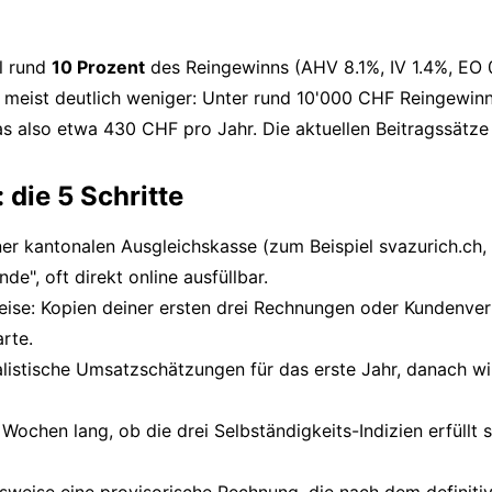
l rund
10 Prozent
des Reingewinns (AHV 8.1%, IV 1.4%, EO 0
meist deutlich weniger: Unter rund 10'000 CHF Reingewinn 
s also etwa 430 CHF pro Jahr. Die aktuellen Beitragssätze
ie 5 Schritte
ner kantonalen Ausgleichskasse (zum Beispiel svazurich.ch, 
", oft direkt online ausfüllbar.
eise: Kopien deiner ersten drei Rechnungen oder Kundenver
arte.
alistische Umsatzschätzungen für das erste Jahr, danach wir
 Wochen lang, ob die drei Selbständigkeits-Indizien erfüllt s