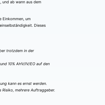
ft, und ab wann aus dem
ide Einkommen, um
inselbständigkeit. Dieses
er trotzdem in der
 rund 10% AHV/IV/EO auf den
ung kann es ernst werden.
s Risiko, mehrere Auftraggeber.