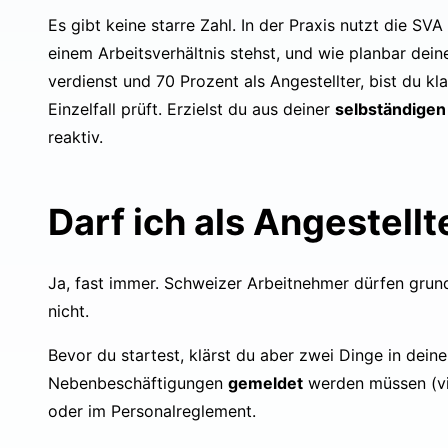
Es gibt keine starre Zahl. In der Praxis nutzt die S
einem Arbeitsverhältnis stehst, und wie planbar dei
verdienst und 70 Prozent als Angestellter, bist du kl
Einzelfall prüft. Erzielst du aus deiner
selbständigen 
reaktiv.
Darf ich als Angestell
Ja, fast immer. Schweizer Arbeitnehmer dürfen grund
nicht.
Bevor du startest, klärst du aber zwei Dinge in dein
Nebenbeschäftigungen
gemeldet
werden müssen (vie
oder im Personalreglement.