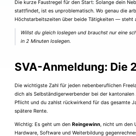
Die kurze Faustregel für den Start: Solange dein N
stattfindet, ist es unproblematisch. Wo genau die ar
Höchstarbeitszeiten über beide Tätigkeiten — steht 
Willst du gleich loslegen und brauchst nur eine s
in 2 Minuten loslegen.
SVA-Anmeldung: Die 2
Die wichtigste Zahl für jeden nebenberuflichen Freel
dich als Selbständigerwerbender bei der kantonalen
Pflicht und du zahlst rückwirkend für das gesamte Ja
spätere Rente.
Wichtig: Es geht um den
Reingewinn
, nicht um den
Hardware, Software und Weiterbildung gegenrechnest