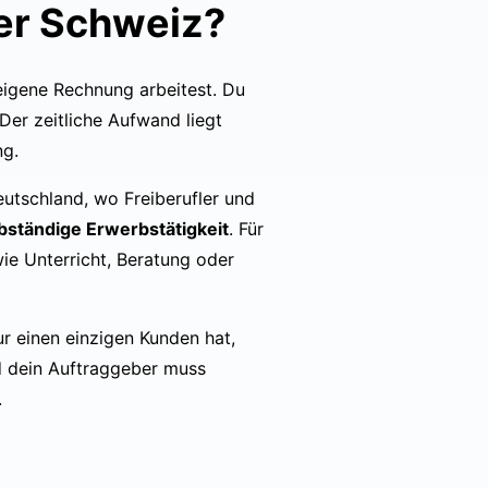
der Schweiz?
eigene Rechnung arbeitest. Du
 Der zeitliche Aufwand liegt
ng.
Deutschland, wo Freiberufler und
bständige Erwerbstätigkeit
. Für
wie Unterricht, Beratung oder
ur einen einzigen Kunden hat,
d dein Auftraggeber muss
.