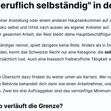
ruflich selbständig" in 
 einer Anstellung oder einem anderen Haupteinkommen auf 
siko selbst und trittst nach aussen als eigener Anbieter auf.
r gesamten Arbeit, der Rest bleibt deine Hauptbeschäftigu
ändiger nennst, spielt übrigens keine Rolle. Anders als in 
den, kennt das Schweizer Recht nur eine Kategorie: die
sel
tsächlich tust. Auch eine klassisch freiberufliche Tätigkeit 
 Übersicht dazu findest du weiter unten als Karten). Wer n
ie Behörde behandelt dich dann wie einen Arbeitnehmer, un
. Zwei bis drei Auftraggeber sind das vernünftige Minimum
 verläuft die Grenze?