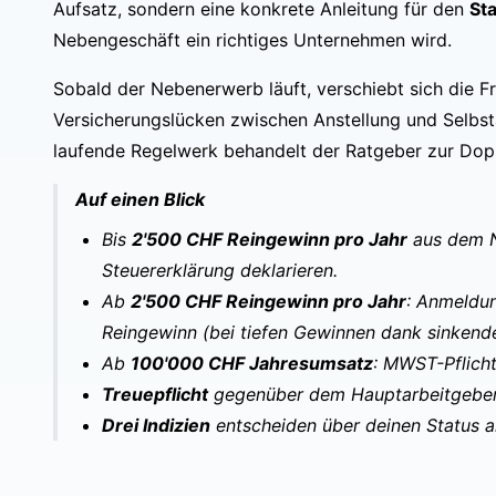
Aufsatz, sondern eine konkrete Anleitung für den
Sta
Nebengeschäft ein richtiges Unternehmen wird.
Sobald der Nebenerwerb läuft, verschiebt sich die 
Versicherungslücken zwischen Anstellung und Selbst
laufende Regelwerk behandelt der
Ratgeber zur Dop
Auf einen Blick
Bis
2'500 CHF Reingewinn pro Jahr
aus dem N
Steuererklärung deklarieren.
Ab
2'500 CHF Reingewinn pro Jahr
: Anmeldu
Reingewinn (bei tiefen Gewinnen dank sinkende
Ab
100'000 CHF Jahresumsatz
: MWST-Pflicht
Treuepflicht
gegenüber dem Hauptarbeitgeber 
Drei Indizien
entscheiden über deinen Status al