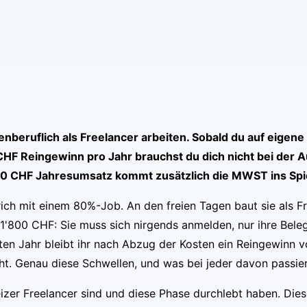
enberuflich als Freelancer arbeiten. Sobald du auf eigen
0 CHF Reingewinn pro Jahr brauchst du dich nicht bei der
00 CHF Jahresumsatz kommt zusätzlich die MWST ins Spi
Zürich mit einem 80%-Job. An den freien Tagen baut sie als F
 1'800 CHF: Sie muss sich nirgends anmelden, nur ihre Bel
en Jahr bleibt ihr nach Abzug der Kosten ein Reingewinn v
. Genau diese Schwellen, und was bei jeder davon passiert,
zer Freelancer sind und diese Phase durchlebt haben. Dieser