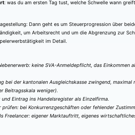
rt
: was du am ersten Tag tust, welche Schwelle wann grei
Fragestellung: Dann geht es um Steuerprogression über be
ändigkeit, um Arbeitsrecht und um die Abgrenzung zur Sche
pelerwerbstätigkeit
im Detail.
ebenerwerb: keine SVA-Anmeldepflicht, das Einkommen ab
ng bei der kantonalen Ausgleichskasse zwingend, maximal
r Beitragsskala weniger).
 und Eintrag ins Handelsregister als Einzelfirma.
prüfen: bei Konkurrenzgeschäften oder fehlender Zustimm
s Freelancer: eigener Marktauftritt, eigenes wirtschaftliche