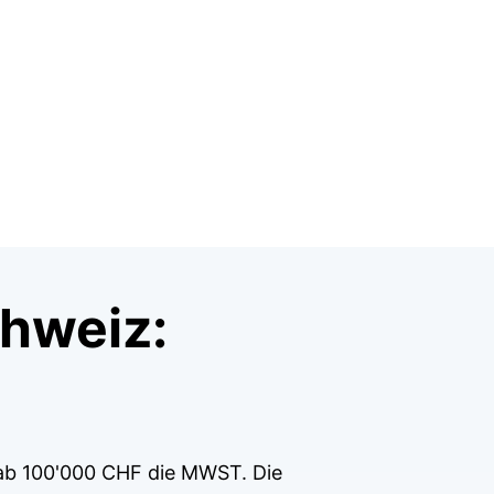
chweiz:
 ab 100'000 CHF die MWST. Die