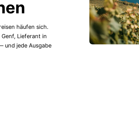
nen
reisen häufen sich.
 Genf, Lieferant in
— und jede Ausgabe