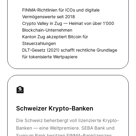
FINMA-Richtlinien für ICOs und digitale
Vermögenswerte seit 2018
Crypto Valley in Zug — Heimat von über 1'000
Blockchain-Unternehmen
Kanton Zug akzeptiert Bitcoin für
Steuerzahlungen
DLT-Gesetz (2021) schafft rechtliche Grundlage
für tokenisierte Wertpapiere
🏦
Schweizer Krypto-Banken
Die Schweiz beherbergt voll lizenzierte Krypto-
Banken — eine Weltpremiere. SEBA Bank und
Sygnum Bank besitzen FINMA-Banklizenzen