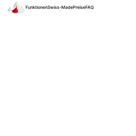
Funktionen
Swiss-Made
Preise
FAQ