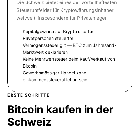
Die Schweiz bietet eines der vorteilhaftesten
Steuerumfelder für Kryptowährungsinhaber
weltweit, insbesondere für Privatanleger.
Kapitalgewinne auf Krypto sind für
Privatpersonen steuerfrei
Vermögenssteuer gilt — BTC zum Jahresend-
Marktwert deklarieren
Keine Mehrwertsteuer beim Kauf/Verkauf von
Bitcoin
Gewerbsmässiger Handel kann
einkommenssteuerpflichtig sein
ERSTE SCHRITTE
Bitcoin kaufen
in der
Schweiz
Die Schweiz bietet mehr regulierte Wege zum