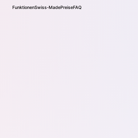
Funktionen
Swiss-Made
Preise
FAQ