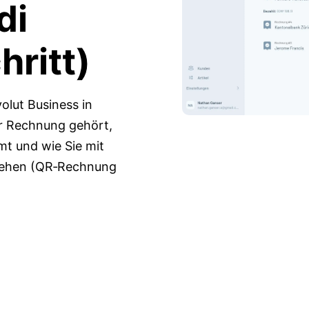
di
hritt)
lut Business in
er Rechnung gehört,
t und wie Sie mit
gehen (QR‑Rechnung