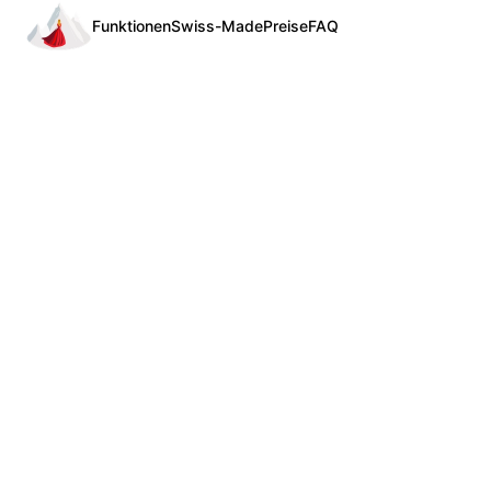
Funktionen
Swiss-Made
Preise
FAQ