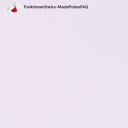
Funktionen
Swiss-Made
Preise
FAQ