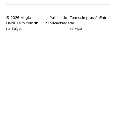
© 2026 Magic
Política de
Termos
Impressão
Entrar
PT
Heidi. Feito com ❤️
privacidade
de
na Suíça.
serviço