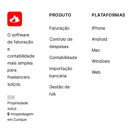
PRODUTO
PLATAFORMAS
Faturação
iPhone
O software
Controlo de
Android
de faturação
despesas
e
Mac
contabilidade
Contabilidade
Windows
mais simples
Importação
para
Web
bancária
freelancers
suíços.
Gestão de
IVA
🇨🇭
Propriedade
suíça
🔒 Hospedagem
em Zurique