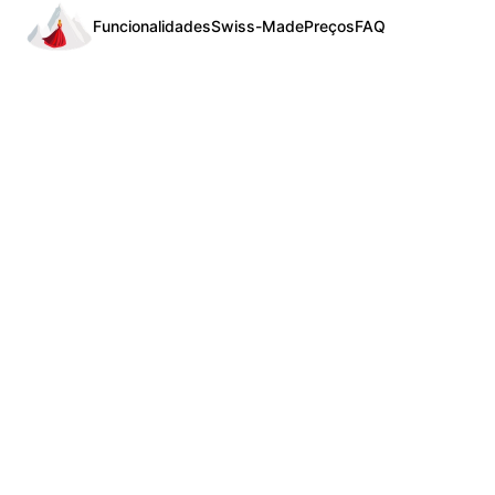
Funcionalidades
Swiss-Made
Preços
FAQ