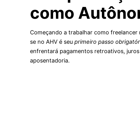
como Autôn
Começando a trabalhar como freelancer n
se no AHV é seu
primeiro passo obrigatór
enfrentará pagamentos retroativos, juros
aposentadoria.