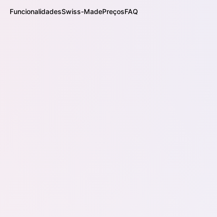
Funcionalidades
Swiss-Made
Preços
FAQ