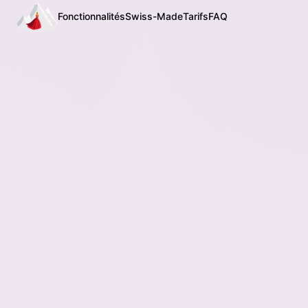
Fonctionnalités
Swiss-Made
Tarifs
FAQ