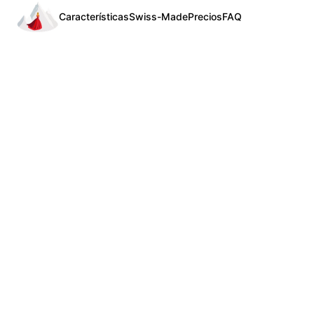
Características
Swiss-Made
Precios
FAQ