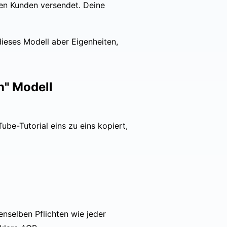
 den Kunden versendet. Deine
 dieses Modell aber Eigenheiten,
n" Modell
ube-Tutorial eins zu eins kopiert,
enselben Pflichten wie jeder