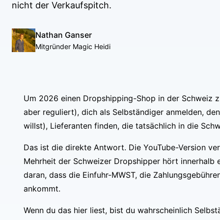
nicht der Verkaufspitch.
Nathan Ganser
Mitgründer Magic Heidi
Um 2026 einen Dropshipping-Shop in der Schweiz zu er
aber reguliert), dich als Selbständiger anmelden, d
willst), Lieferanten finden, die tatsächlich in die S
Das ist die direkte Antwort. Die YouTube-Version ve
Mehrheit der Schweizer Dropshipper hört innerhalb ei
daran, dass die Einfuhr-MWST, die Zahlungsgebühren
ankommt.
Wenn du das hier liest, bist du wahrscheinlich Selbs