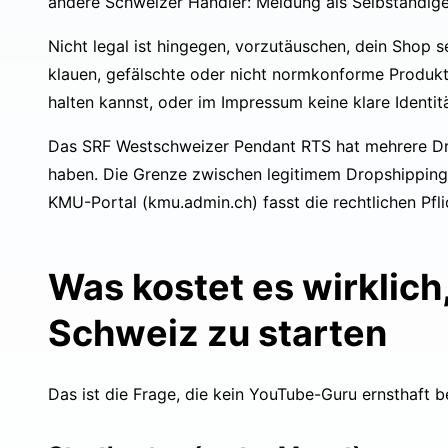
andere Schweizer Händler: Meldung als Selbständig
Nicht legal ist hingegen, vorzutäuschen, dein Shop 
klauen, gefälschte oder nicht normkonforme Produkte 
halten kannst, oder im Impressum keine klare Identit
Das
SRF Westschweizer Pendant RTS hat mehrere Dr
haben. Die Grenze zwischen legitimem Dropshipping u
KMU-Portal (
kmu.admin.ch
) fasst die rechtlichen P
Was kostet es wirklich
Schweiz zu starten
Das ist die Frage, die kein YouTube-Guru ernsthaft b