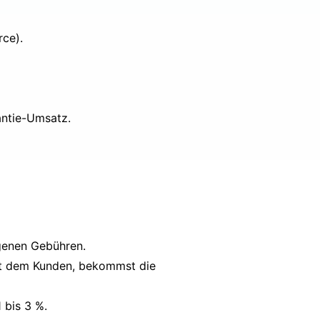
ce).
antie-Umsatz.
igenen Gebühren.
est dem Kunden, bekommst die
 bis 3 %.