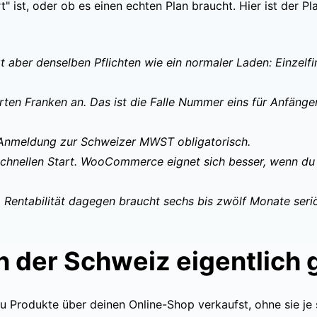
ist, oder ob es einen echten Plan braucht. Hier ist der Pla
egt aber denselben Pflichten wie ein normaler Laden: Einzel
ten Franken an. Das ist die Falle Nummer eins für Anfänger
Anmeldung zur Schweizer MWST obligatorisch.
 schnellen Start. WooCommerce eignet sich besser, wenn du 
Rentabilität dagegen braucht sechs bis zwölf Monate seri
n der Schweiz eigentlich
 Produkte über deinen Online-Shop verkaufst, ohne sie je 