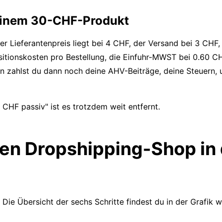
 einem 30-CHF-Produkt
r Lieferantenpreis liegt bei 4 CHF, der Versand bei 3 CHF,
itionskosten pro Bestellung, die Einfuhr-MWST bei 0.60 CH
zahlst du dann noch deine AHV-Beiträge, deine Steuern, un
CHF passiv" ist es trotzdem weit entfernt.
inen Dropshipping-Shop in
Die Übersicht der sechs Schritte findest du in der Grafik we