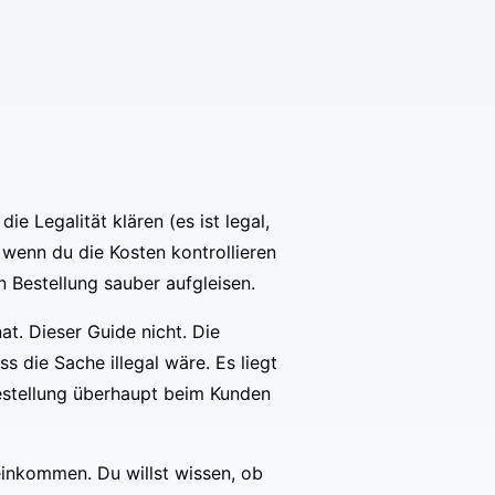
e Legalität klären (es ist legal,
wenn du die Kosten kontrollieren
n Bestellung sauber aufgleisen.
t. Dieser Guide nicht. Die
s die Sache illegal wäre. Es liegt
estellung überhaupt beim Kunden
neinkommen. Du willst wissen, ob