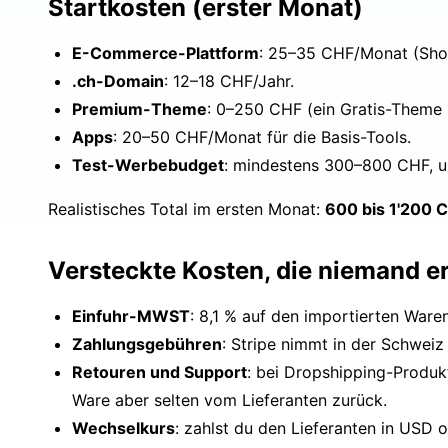
Startkosten (erster Monat)
E-Commerce-Plattform
: 25–35 CHF/Monat (Sho
.ch-Domain
: 12–18 CHF/Jahr.
Premium-Theme
: 0–250 CHF (ein Gratis-Theme 
Apps
: 20–50 CHF/Monat für die Basis-Tools.
Test-Werbebudget
: mindestens 300–800 CHF, um
Realistisches Total im ersten Monat:
600 bis 1'200 
Versteckte Kosten, die niemand e
Einfuhr-MWST
: 8,1 % auf den importierten Ware
Zahlungsgebühren
: Stripe nimmt in der Schweiz
Retouren und Support
: bei Dropshipping-Produk
Ware aber selten vom Lieferanten zurück.
Wechselkurs
: zahlst du den Lieferanten in USD 