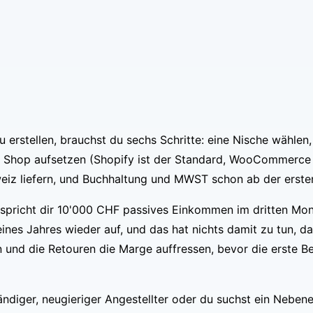
stellen, brauchst du sechs Schritte: eine Nische wählen, di
en Shop aufsetzen (Shopify ist der Standard, WooCommerce 
chweiz liefern, und Buchhaltung und MWST schon ab der erste
rspricht dir 10'000 CHF passives Einkommen im dritten Mona
nes Jahres wieder auf, und das hat nichts damit zu tun, das
 und die Retouren die Marge auffressen, bevor die erste B
tändiger, neugieriger Angestellter oder du suchst ein Nebe