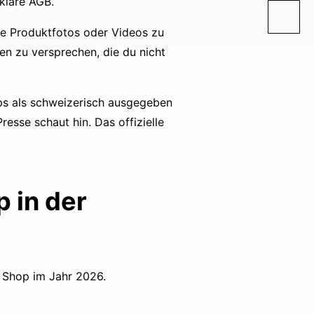
klare AGB.
de Produktfotos oder Videos zu
en zu versprechen, die du nicht
ops als schweizerisch ausgegeben
esse schaut hin. Das offizielle
 in der
n Shop im Jahr 2026.