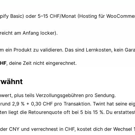
pify Basic) oder 5–15 CHF/Monat (Hosting für WooCommer
reicht am Anfang locker).
 ein Produkt zu validieren. Das sind Lernkosten, kein Gar
CHF
, deine Zeit nicht eingerechnet.
rwähnt
nwert, plus teils Verzollungsgebühren pro Sendung.
 rund 2,9 % + 0,30 CHF pro Transaktion. Twint hat seine e
ten liegt die Retourenquote oft bei 5 bis 15 %. Du erstatt
oder CNY und verrechnest in CHF, kostet dich der Wechsel 1