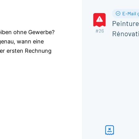
eiben ohne Gewerbe?
e genau, wann eine
der ersten Rechnung