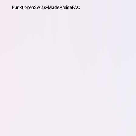
Funktionen
Swiss-Made
Preise
FAQ