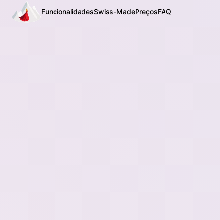
Funcionalidades
Swiss-Made
Preços
FAQ