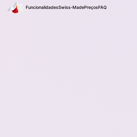
Funcionalidades
Swiss-Made
Preços
FAQ