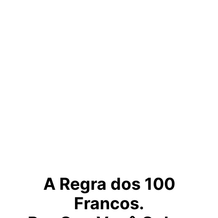
A Regra dos
100
Francos
.