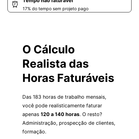
Tempo não faturável
⏰
17% do tempo sem projeto pago
O Cálculo
Realista das
Horas Faturáveis
Das 183 horas de trabalho mensais,
você pode realisticamente faturar
apenas
120 a 140 horas
. O resto?
Administração, prospecção de clientes,
formação.