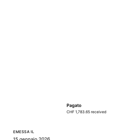
Pagato
CHF 1,783.65 received
EMESSA IL
15 gennaio 2026