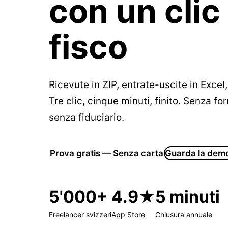
con un clic 
fisco
Ricevute in ZIP, entrate-uscite in Excel,
Tre clic, cinque minuti, finito. Senza f
senza fiduciario.
Prova gratis — Senza carta
Guarda la dem
5'000+
4.9★
5 minuti
Freelancer svizzeri
App Store
Chiusura annuale