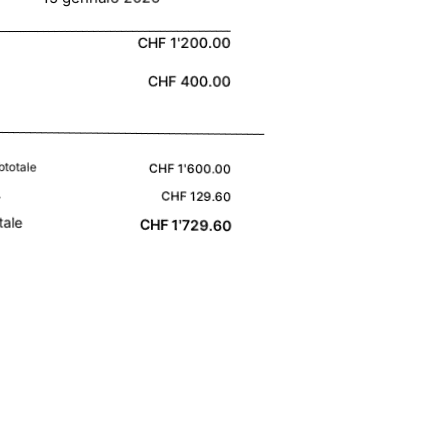
CHF 1'200.00
CHF 400.00
btotale
CHF 1'600.00
A
CHF 129.60
tale
CHF 1'729.60