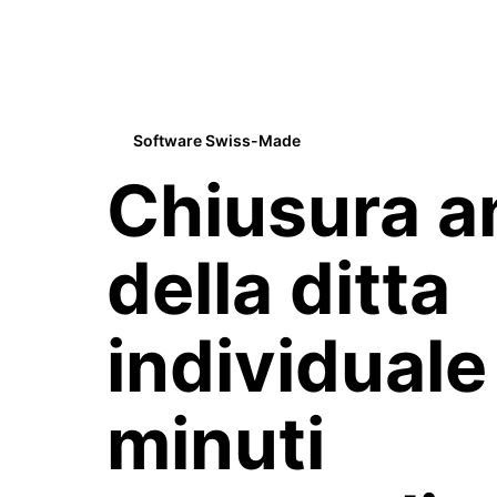
Software Swiss-Made
Chiusura a
della ditta
individuale
minuti