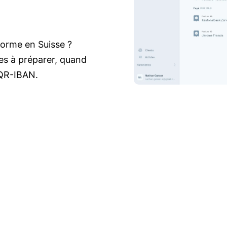
orme en Suisse ?
ées à préparer, quand
 QR-IBAN.