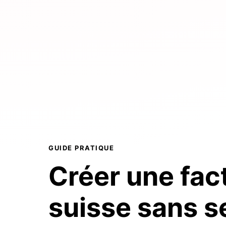
GUIDE PRATIQUE
Créer une
fac
suisse
sans s