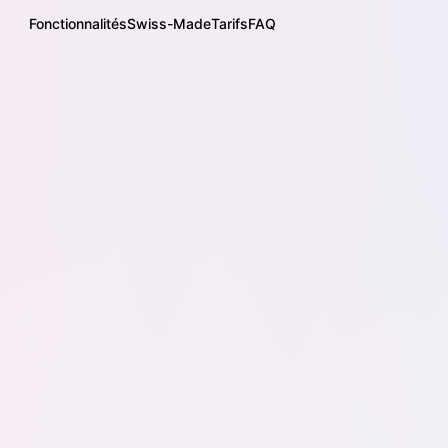
Fonctionnalités
Swiss-Made
Tarifs
FAQ