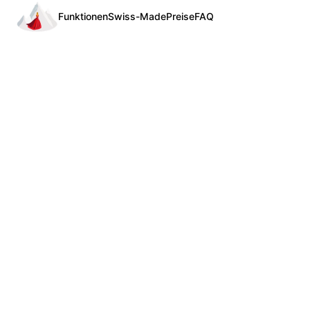
Funktionen
Swiss-Made
Preise
FAQ