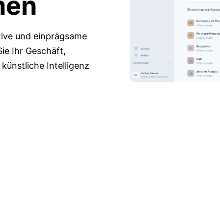
men
ative und einprägsame
e Ihr Geschäft,
 künstliche Intelligenz