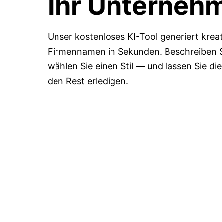
Ihr Unterneh
Unser kostenloses KI-Tool generiert kre
Firmennamen in Sekunden. Beschreiben Si
wählen Sie einen Stil — und lassen Sie die
den Rest erledigen.