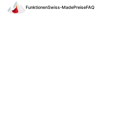
Funktionen
Swiss-Made
Preise
FAQ