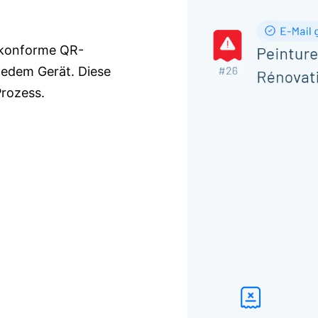
 konforme QR-
jedem Gerät. Diese
Prozess.