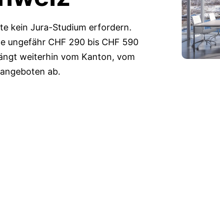
lte kein Jura-Studium erfordern.
ute ungefähr CHF 290 bis CHF 590
 hängt weiterhin vom Kanton, vom
rangeboten ab.