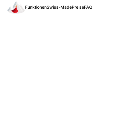
Funktionen
Swiss-Made
Preise
FAQ