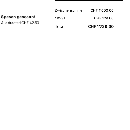
Zwischensumme
CHF 1'600.00
Spesen gescannt
MWST
CHF 129.60
AI extracted CHF 42.50
Total
CHF 1'729.60