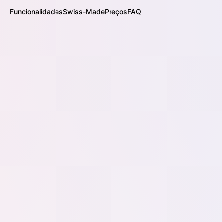
Funcionalidades
Swiss-Made
Preços
FAQ