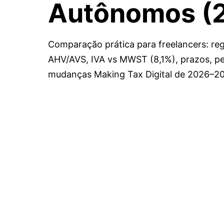
Autônomos
(
Comparação prática para freelancers: regi
AHV/AVS, IVA vs MWST (8,1%), prazos, pe
mudanças Making Tax Digital de 2026–2