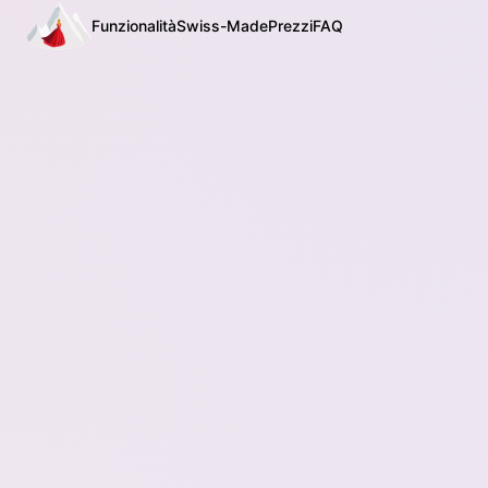
Funzionalità
Swiss-Made
Prezzi
FAQ