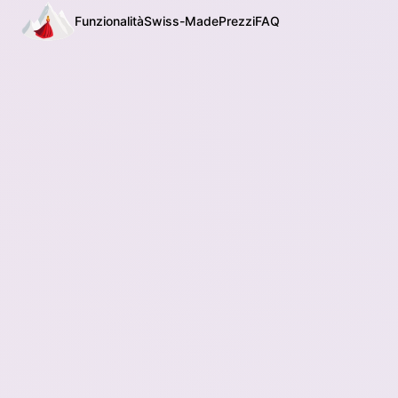
Funzionalità
Swiss-Made
Prezzi
FAQ