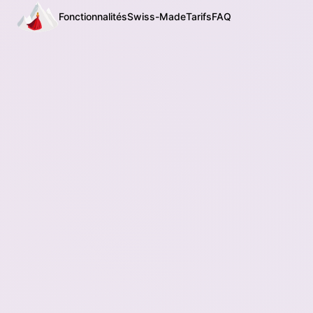
Fonctionnalités
Swiss-Made
Tarifs
FAQ