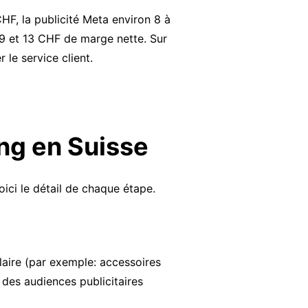
HF, la publicité Meta environ 8 à
e 9 et 13 CHF de marge nette. Sur
le service client.
ing en Suisse
oici le détail de chaque étape.
laire (par exemple: accessoires
des audiences publicitaires