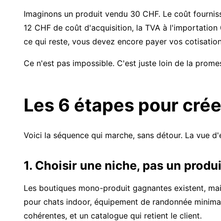
Imaginons un produit vendu 30 CHF. Le coût fournisse
12 CHF de coût d'acquisition, la TVA à l'importation
ce qui reste, vous devez encore payer vos cotisation
Ce n'est pas impossible. C'est juste loin de la prom
Les 6 étapes pour crée
Voici la séquence qui marche, sans détour. La vue d'e
1. Choisir une niche, pas un produi
Les boutiques mono-produit gagnantes existent, mais 
pour chats indoor, équipement de randonnée minimali
cohérentes, et un catalogue qui retient le client.