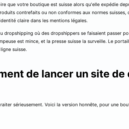
oire que votre boutique est suisse alors qu'elle expédie dep
roduits contrefaits ou non conformes aux normes suisses, 
identité claire dans les mentions légales.
au dropshipping
où des dropshippers se faisaient passer po
mpeuse est mince, et la presse suisse la surveille. Le portai
ligne suisse.
ment de lancer un site de
aiter sérieusement. Voici la version honnête, pour une bou