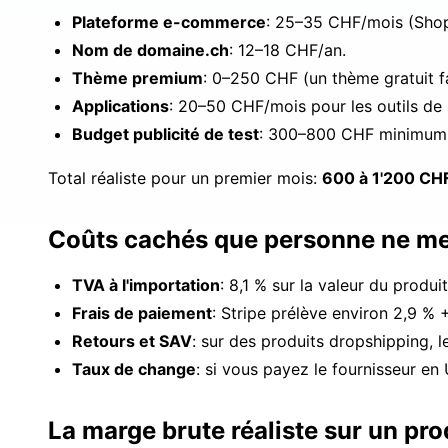
Plateforme e-commerce
: 25–35 CHF/mois (Sho
Nom de domaine.ch
: 12–18 CHF/an.
Thème premium
: 0–250 CHF (un thème gratuit fa
Applications
: 20–50 CHF/mois pour les outils de
Budget publicité de test
: 300–800 CHF minimum po
Total réaliste pour un premier mois:
600 à 1'200 CH
Coûts cachés que personne ne m
TVA à l'importation
: 8,1 % sur la valeur du produ
Frais de paiement
: Stripe prélève environ 2,9 % 
Retours et SAV
: sur des produits dropshipping, 
Taux de change
: si vous payez le fournisseur e
La marge brute réaliste sur un pr