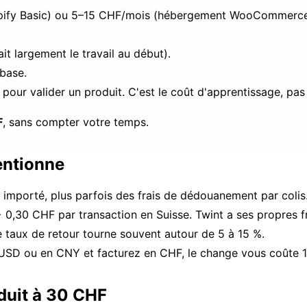
pify Basic) ou 5–15 CHF/mois (hébergement WooCommerce
it largement le travail au début).
 base.
ur valider un produit. C'est le coût d'apprentissage, pas
F
, sans compter votre temps.
entionne
it importé, plus parfois des frais de dédouanement par colis
+ 0,30 CHF par transaction en Suisse. Twint a ses propres fr
le taux de retour tourne souvent autour de 5 à 15 %.
n USD ou en CNY et facturez en CHF, le change vous coûte 1
oduit à 30 CHF