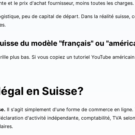
te et le prix d'achat fournisseur, moins toutes les charges.
ogistique, peu de capital de départ. Dans la réalité suisse,
es.
suisse du modèle "français" ou "améric
lle plus bas. Si vous copiez un tutoriel YouTube américain 
légal en Suisse?
se.
Il s'agit simplement d'une forme de commerce en ligne
claration d'activité indépendante, comptabilité, TVA selon v
aires.