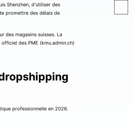
uis Shenzhen, d'utiliser des
de promettre des délais de
ur des magasins suisses. La
l officiel des PME (
kmu.admin.ch
)
 dropshipping
tique professionnelle en 2026.