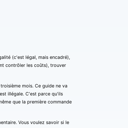
alité (c'est légal, mais encadré),
 contrôler les coûts), trouver
 troisième mois. Ce guide ne va
t illégale. C'est parce qu'ils
ant même que la première commande
ntaire. Vous voulez savoir si le