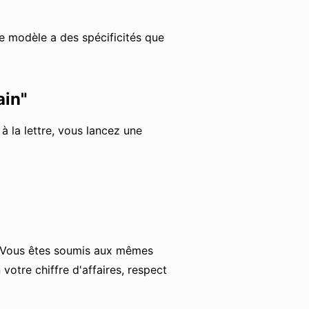
 ce modèle a des spécificités que
ain"
à la lettre, vous lancez une
. Vous êtes soumis aux mêmes
otre chiffre d'affaires, respect