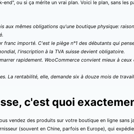
nd", ou si ça mérite un vrai plan. Voici le plan, sans les pa
is aux mêmes obligations qu'une boutique physique: raison 
é.
r franc importé. C'est le piège n°1 des débutants qui pensen
ndial, l'inscription à la TVA suisse devient obligatoire.
émarrer rapidement. WooCommerce convient mieux à ceux qu
 La rentabilité, elle, demande six à douze mois de travail
isse, c'est quoi exacteme
s vendez des produits sur votre boutique en ligne sans ja
sseur (souvent en Chine, parfois en Europe), qui expédie 