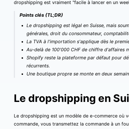
dropshipping est vraiment "facile à lancer en un week-e
Points clés (TL;DR)
Le dropshipping est légal en Suisse, mais soum
générales, droit du consommateur, comptabilit
La TVA à l'importation s'applique dès le premie
Au-delà de 100'000 CHF de chiffre d'affaires mo
Shopify reste la plateforme par défaut pour d
récurrents.
Une boutique propre se monte en deux semaines.
Le dropshipping en Su
Le dropshipping est un modèle de e-commerce où vou
commande, vous transmettez la commande à un fourni