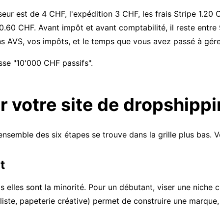
ur est de 4 CHF, l'expédition 3 CHF, les frais Stripe 1.20 C
 0.60 CHF. Avant impôt et avant comptabilité, il reste entr
s AVS, vos impôts, et le temps que vous avez passé à gérer 
esse "10'000 CHF passifs".
r votre site de dropshipp
nsemble des six étapes se trouve dans la grille plus bas. V
t
elles sont la minorité. Pour un débutant, viser une niche c
ste, papeterie créative) permet de construire une marque, 