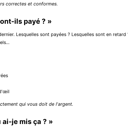
rs correctes et conformes.
ont-ils payé ? »
ernier. Lesquelles sont payées ? Lesquelles sont en retard
ls...
yées
d'œil
tement qui vous doit de l'argent.
 ai-je mis ça ? »