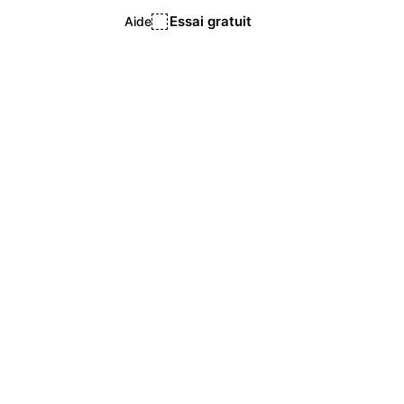
Essai gratuit
Aide