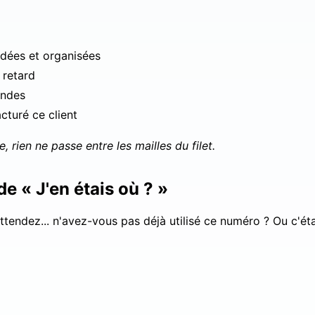
dées et organisées
 retard
ondes
cturé ce client
 rien ne passe entre les mailles du filet.
e « J'en étais où ? »
endez... n'avez-vous pas déjà utilisé ce numéro ? Ou c'étai