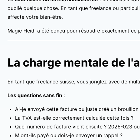
oublié quelque chose. En tant que freelance ou particulie
affecte votre bien-être.
Magic Heidi a été conçu pour résoudre exactement ce p
La charge mentale de l'
En tant que freelance suisse, vous jonglez avec de multip
Les questions sans fin :
Ai-je envoyé cette facture ou juste créé un brouillon
La TVA est-elle correctement calculée cette fois ?
Quel numéro de facture vient ensuite ? 2026-023 o
M'ont-ils payé ou dois-je envoyer un rappel ?