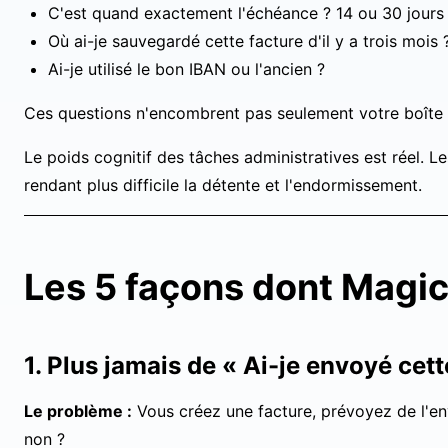
C'est quand exactement l'échéance ? 14 ou 30 jours
Où ai-je sauvegardé cette facture d'il y a trois mois 
Ai-je utilisé le bon IBAN ou l'ancien ?
Ces questions n'encombrent pas seulement votre boîte m
Le poids cognitif des tâches administratives est réel. 
rendant plus difficile la détente et l'endormissement.
Les 5 façons dont Magic
1. Plus jamais de « Ai-je envoyé cett
Le problème :
Vous créez une facture, prévoyez de l'en
non ?