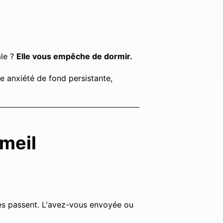
ale ?
Elle vous empêche de dormir.
e anxiété de fond persistante,
mmeil
nes passent. L'avez-vous envoyée ou