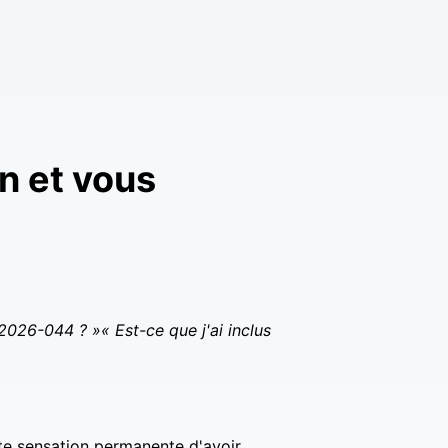
n et vous
 2026-044 ? »
« Est-ce que j'ai inclus
te sensation permanente d'avoir