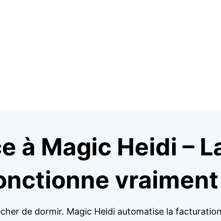
e à Magic Heidi – L
fonctionne vraiment
her de dormir. Magic Heidi automatise la facturation 