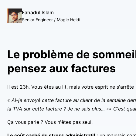
Fahadul Islam
Senior Engineer / Magic Heidi
Le problème de sommeil 
pensez aux factures
Il est 23h. Vous êtes au lit, mais votre esprit ne s'arrête 
« Ai-je envoyé cette facture au client de la semaine der
la TVA sur cette facture ? Je ne sais plus... »
« C'est qua
Ça vous parle ? Vous n'êtes pas seul.
Le coût caché du stress administratif :
un mauvais somm