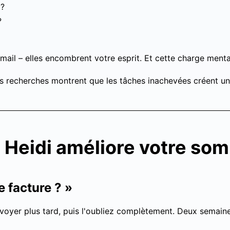
 ?
?
ail – elles encombrent votre esprit. Et cette charge ment
Les recherches montrent que les tâches inachevées créent un
 Heidi améliore votre so
e facture ? »
voyer plus tard, puis l'oubliez complètement. Deux semai