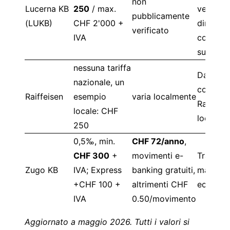
non
Lucerna KB
250
/ max.
verifica
pubblicamente
(LUKB)
CHF 2'000 +
direttam
verificato
IVA
conto
success
nessuna tariffa
Da nego
nazionale, un
con la t
Raiffeisen
esempio
varia localmente
Raiffeis
locale: CHF
locale
250
0,5‰, min.
CHF 72/anno
,
CHF 300
+
movimenti e-
Traspare
Zugo KB
IVA; Express
banking gratuiti,
ma non i
+CHF 100 +
altrimenti CHF
econom
IVA
0.50/movimento
Aggiornato a maggio 2026. Tutti i valori si