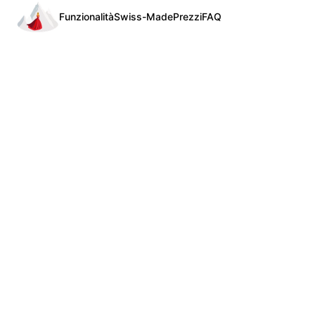
Funzionalità
Swiss-Made
Prezzi
FAQ