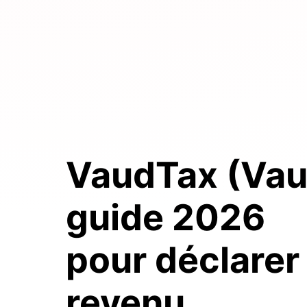
VaudTax (Vau
guide 2026
pour déclarer
revenu