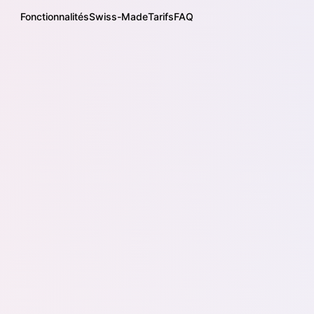
Fonctionnalités
Swiss-Made
Tarifs
FAQ