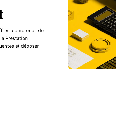
t
ffres, comprendre le
 la Prestation
quentes et déposer