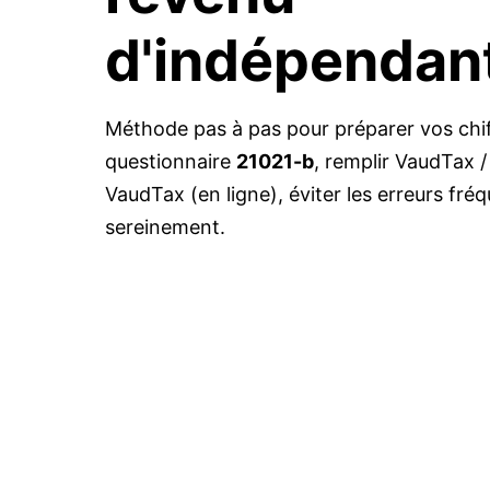
d'indépendan
Méthode pas à pas pour préparer vos chi
questionnaire
21021-b
, remplir VaudTax /
VaudTax (en ligne), éviter les erreurs fré
sereinement.