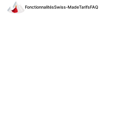
Fonctionnalités
Swiss-Made
Tarifs
FAQ