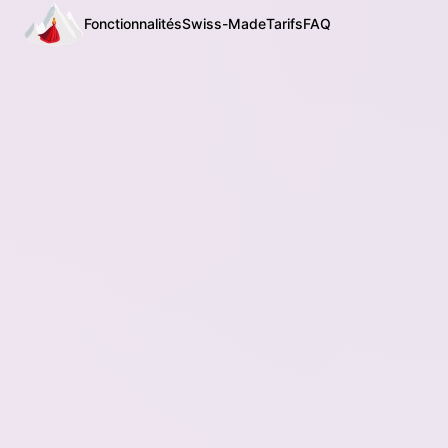
Fonctionnalités
Swiss-Made
Tarifs
FAQ