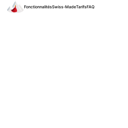
Fonctionnalités
Swiss-Made
Tarifs
FAQ