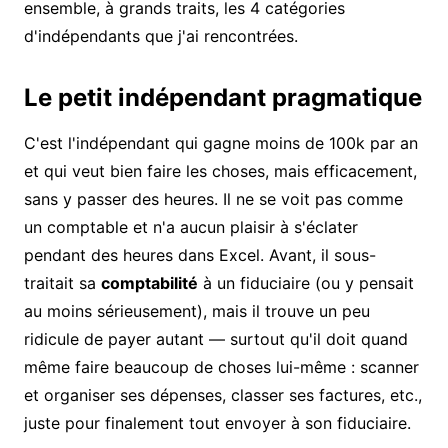
ensemble, à grands traits, les 4 catégories
d'indépendants que j'ai rencontrées.
Le petit indépendant pragmatique
C'est l'indépendant qui gagne moins de 100k par an
et qui veut bien faire les choses, mais efficacement,
sans y passer des heures. Il ne se voit pas comme
un comptable et n'a aucun plaisir à s'éclater
pendant des heures dans Excel. Avant, il sous-
traitait sa
comptabilité
à un fiduciaire (ou y pensait
au moins sérieusement), mais il trouve un peu
ridicule de payer autant — surtout qu'il doit quand
même faire beaucoup de choses lui-même : scanner
et organiser ses dépenses, classer ses factures, etc.,
juste pour finalement tout envoyer à son fiduciaire.