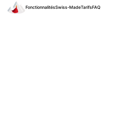
Fonctionnalités
Swiss-Made
Tarifs
FAQ