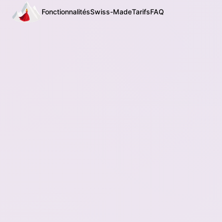
Fonctionnalités
Swiss-Made
Tarifs
FAQ