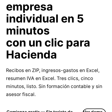
empresa
individual en
5
minutos
con un clic para
Hacienda
Recibos en ZIP, ingresos-gastos en Excel,
resumen IVA en Excel. Tres clics, cinco
minutos, listo. Sin formación contable y sin
asesor fiscal.
Comienza gratis — Sin tarjeta de
Ver demo