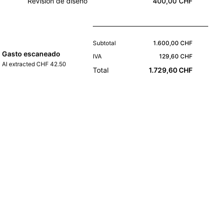
Revisión de diseño
400,00 CHF
Subtotal
1.600,00 CHF
Gasto escaneado
IVA
129,60 CHF
AI extracted CHF 42.50
Total
1.729,60 CHF