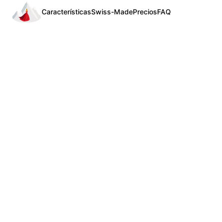
Características
Swiss-Made
Precios
FAQ