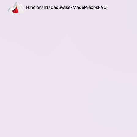
Funcionalidades
Swiss-Made
Preços
FAQ