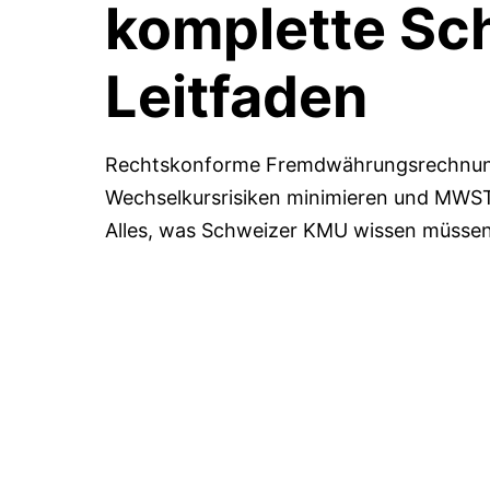
komplette Sc
Leitfaden
Rechtskonforme Fremdwährungsrechnung
Wechselkursrisiken minimieren und MWST-
Alles, was Schweizer KMU wissen müssen