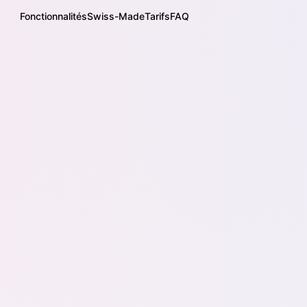
Fonctionnalités
Swiss-Made
Tarifs
FAQ