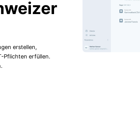
hweizer
en erstellen,
Pflichten erfüllen.
.