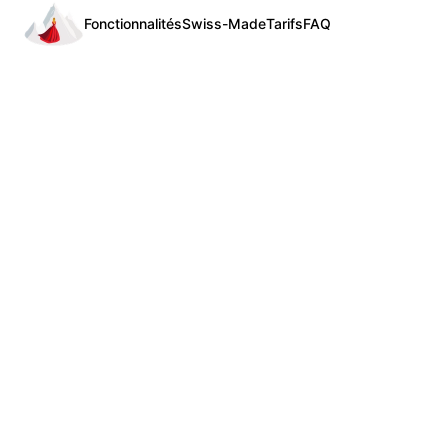
Fonctionnalités
Swiss-Made
Tarifs
FAQ