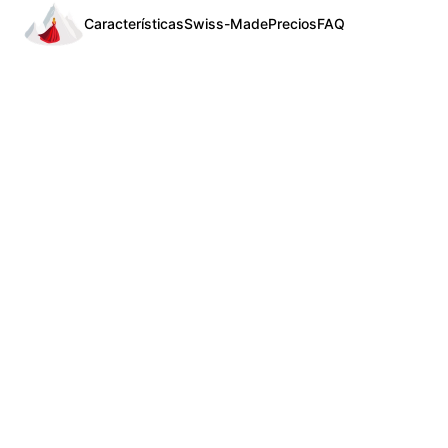
Características
Swiss-Made
Precios
FAQ