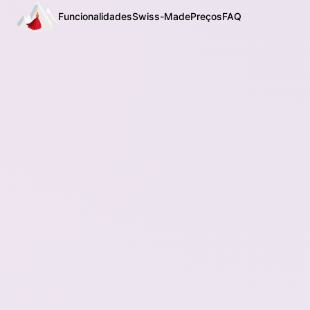
Funcionalidades
Swiss-Made
Preços
FAQ