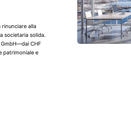
 rinunciare alla
a societaria solida.
Solo GmbH—dai CHF
ne patrimoniale e