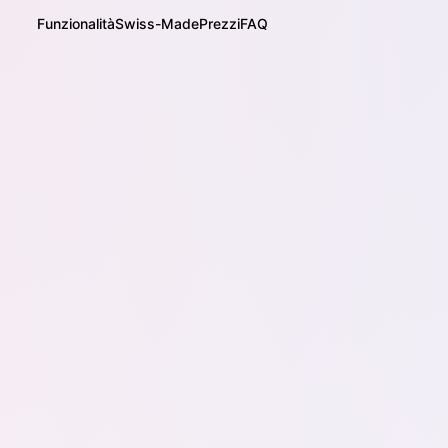
Funzionalità
Swiss-Made
Prezzi
FAQ