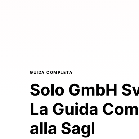
GUIDA COMPLETA
Solo GmbH Sv
La Guida Com
alla Sagl