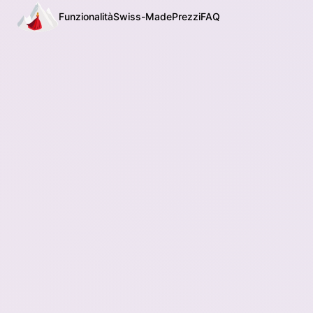
Funzionalità
Swiss-Made
Prezzi
FAQ