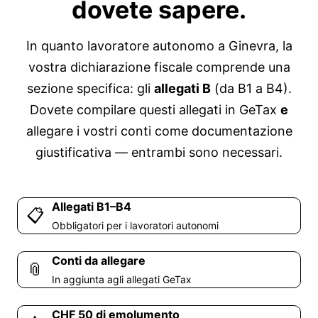
dovete
sapere
.
In quanto lavoratore autonomo a Ginevra, la
vostra dichiarazione fiscale comprende una
sezione specifica: gli
allegati B
(da B1 a B4).
Dovete compilare questi allegati in GeTax
e
allegare i vostri conti come documentazione
giustificativa — entrambi sono necessari.
Allegati B1–B4
📋
Obbligatori per i lavoratori autonomi
Conti da allegare
📎
In aggiunta agli allegati GeTax
CHF 50 di emolumento