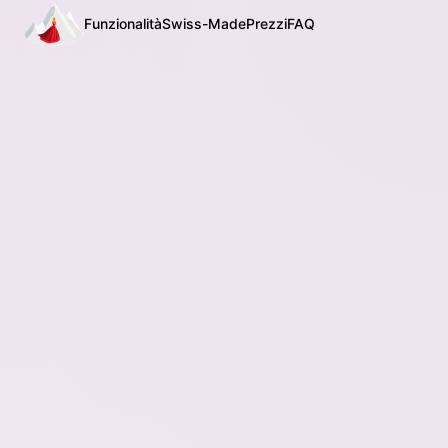
Funzionalità
Swiss-Made
Prezzi
FAQ