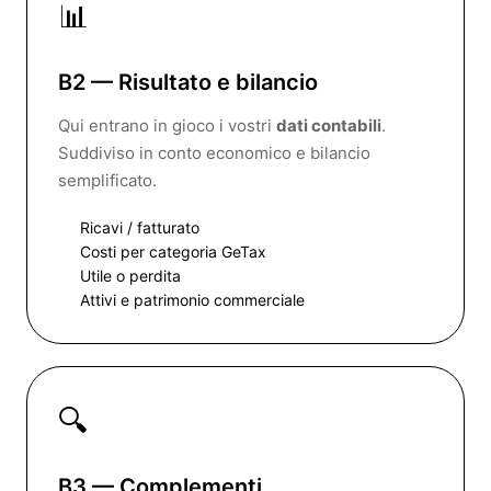
📊
B2 — Risultato e bilancio
Qui entrano in gioco i vostri
dati contabili
.
Suddiviso in conto economico e bilancio
semplificato.
Ricavi / fatturato
Costi per categoria GeTax
Utile o perdita
Attivi e patrimonio commerciale
🔍
B3 — Complementi